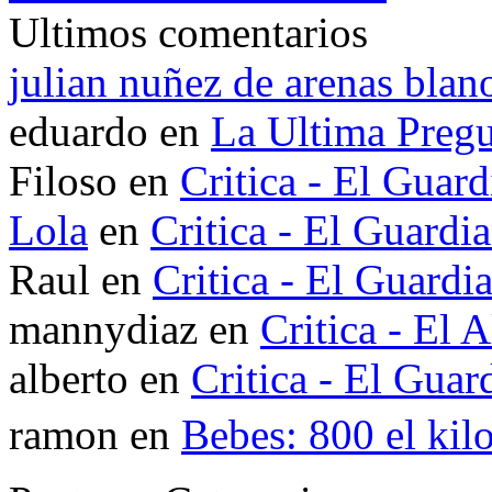
Ultimos comentarios
julian nuñez de arenas blan
eduardo en
La Ultima Pregu
Filoso en
Critica - El Guard
Lola
en
Critica - El Guardi
Raul en
Critica - El Guardi
mannydiaz en
Critica - El 
alberto en
Critica - El Guar
ramon en
Bebes: 800 el kil