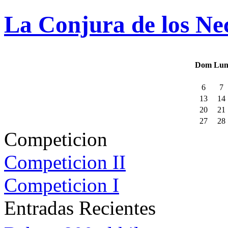
La Conjura de los Ne
Dom
Lu
6
7
13
14
20
21
27
28
Competicion
Competicion II
Competicion I
Entradas Recientes