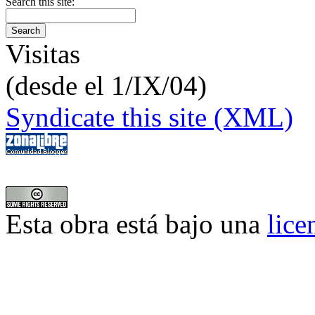
Search this site:
Visitas
(desde el 1/IX/04)
Syndicate this site (XML)
Esta obra está bajo una
lic