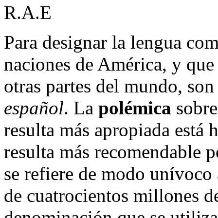
R.A.E
Para designar la lengua co
naciones de América, y que
otras partes del mundo, son
español
. La
polémica
sobre
resulta más apropiada está 
resulta más recomendable p
se refiere de modo unívoco 
de cuatrocientos millones d
denominación que se utiliza