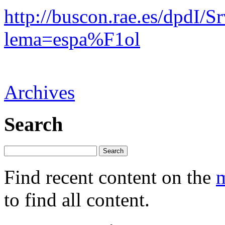
http://buscon.rae.es/dpdI
lema=espa%F1ol
Archives
Search
Find recent content on the
m
to find all content.