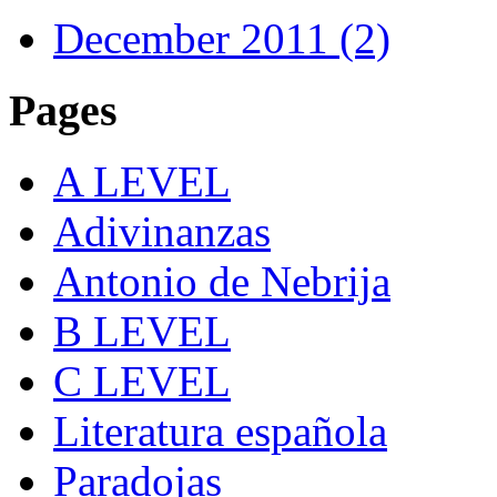
December 2011 (2)
Pages
A LEVEL
Adivinanzas
Antonio de Nebrija
B LEVEL
C LEVEL
Literatura española
Paradojas