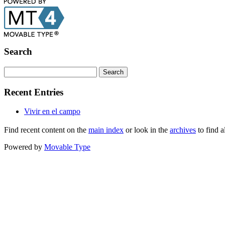
Search
Recent Entries
Vivir en el campo
Find recent content on the
main index
or look in the
archives
to find a
Powered by
Movable Type