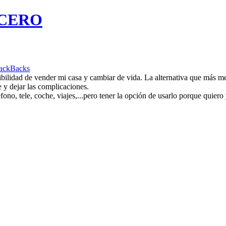
ICERO
ackBacks
lidad de vender mi casa y cambiar de vida. La alternativa que más me a
ue y dejar las complicaciones.
efono, tele, coche, viajes,...pero tener la opción de usarlo porque quier