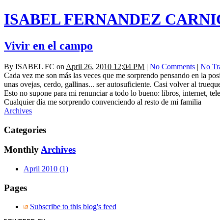
ISABEL FERNANDEZ CARN
Vivir en el campo
By
ISABEL FC
on
April 26, 2010 12:04 PM
|
No Comments
|
No Tr
Cada vez me son más las veces que me sorprendo pensando en la posibi
unas ovejas, cerdo, gallinas... ser autosuficiente. Casi volver al trueq
Esto no supone para mi renunciar a todo lo bueno: libros, internet, tel
Cualquier día me sorprendo convenciendo al resto de mi familia
Archives
Categories
Monthly
Archives
April 2010 (1)
Pages
Subscribe to this blog's feed