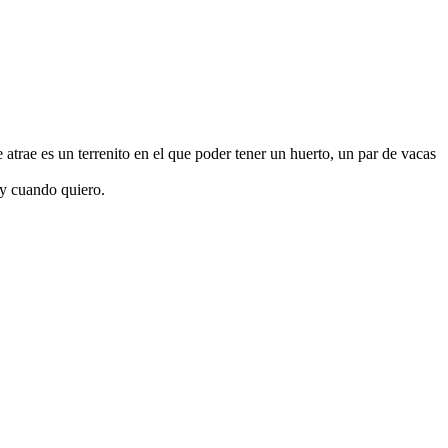
trae es un terrenito en el que poder tener un huerto, un par de vacas
o y cuando quiero.